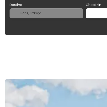
Destino
Check-in