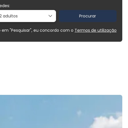
edes:
2 adultos
Procurar
o em "Pesquisar", eu concordo com o
Termos de utilização