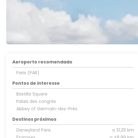
Aeroporto recomendado
Paris (PAR)
Pontos de interesse
Bastilla Square
Palais des congrès
Abbey of Germain-des-Prés
Destinos próximos
Disneyland Paris
a 31,26 km
Étampes
a 48,99 km