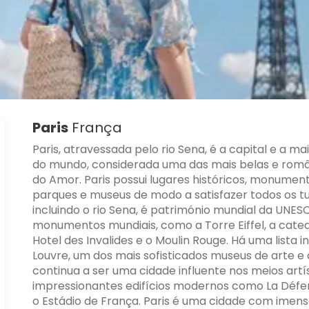
Paris
França
Paris, atravessada pelo rio Sena, é a capital e a m
do mundo, considerada uma das mais belas e român
do Amor. Paris possui lugares históricos, monumen
parques e museus de modo a satisfazer todos os tu
incluindo o rio Sena, é património mundial da UNE
monumentos mundiais, como a Torre Eiffel, a cated
Hotel des Invalides e o Moulin Rouge. Há uma lista i
Louvre, um dos mais sofisticados museus de arte e
continua a ser uma cidade influente nos meios artís
impressionantes edifícios modernos como La Défen
o Estádio de França. Paris é uma cidade com imensa