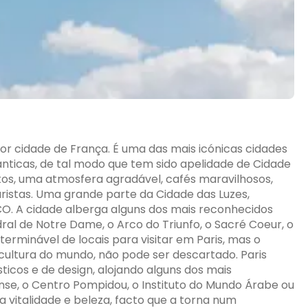
aior cidade de França. É uma das mais icónicas cidades
ticas, de tal modo que tem sido apelidade de Cidade
tos, uma atmosfera agradável, cafés maravilhosos,
ristas. Uma grande parte da Cidade das Luzes,
SCO. A cidade alberga alguns dos mais reconhecidos
ral de Notre Dame, o Arco do Triunfo, o Sacré Coeur, o
nterminável de locais para visitar em Paris, mas o
 cultura do mundo, não pode ser descartado. Paris
ticos e de design, alojando alguns dos mais
se, o Centro Pompidou, o Instituto do Mundo Árabe ou
 vitalidade e beleza, facto que a torna num