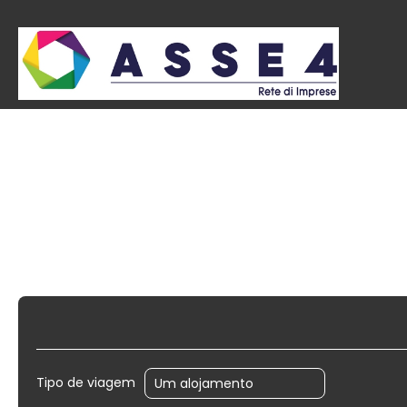
Acomodação
Alugar um c
Tipo de viagem