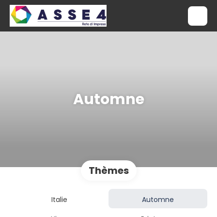
Automne
Thèmes
Italie
Automne