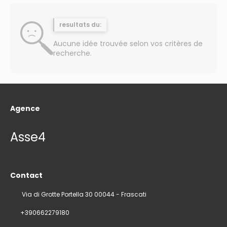
resultats du:
Aucune idée trouvée selon vos critères de
recherche.
Agence
Asse4
Contact
Via di Grotte Portella 30 00044 - Frascati
+390662279180