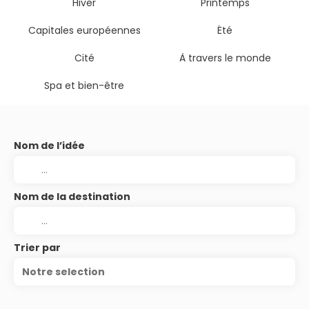
Hiver
Printemps
Capitales européennes
Été
Cité
À travers le monde
Spa et bien-être
Nom de l’idée
Nom de la destination
Trier par
Notre selection