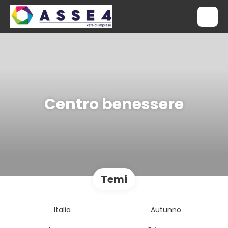
Centro benessere
Temi
Italia
Autunno