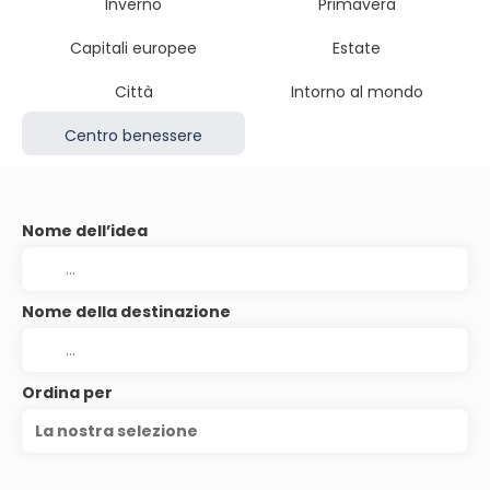
Inverno
Primavera
Capitali europee
Estate
Città
Intorno al mondo
Centro benessere
Nome dell’idea
Nome della destinazione
Ordina per
La nostra selezione